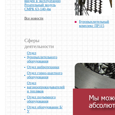
введен в эксплуатацию
Резательный модуль
СМРК 63-140-4м
Все новости
Бурорыхлительный
комплекс ПР115
Сферы
деятельности
Отдел
бурорыхлительного
оборудования
Отдел вибротехники
Отдел горно-шахтного
оборудования
Отдел
вагоноопрокидывателей
и тепляков
Отдел подъемного
оборудования
Отдел оборудование Б/
У