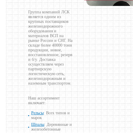
Группа компаний ЛСК
является одним из
крупных поставщиков
железнодорожного
оборудования и
материалов ВСП на
рынке России и СНГ. На
складе более 40000 тонн
продукции, новое,
восстановленное, резерв
и б/у. Доставка
осуществляем через
партнерскую
логистическую сеть,
железнодорожным и
наземным транспортом.
Наш ассортимент
включает:
Рельсы
: Всех типов и
марок
Шпалы
: Деревянные и
железобетонные