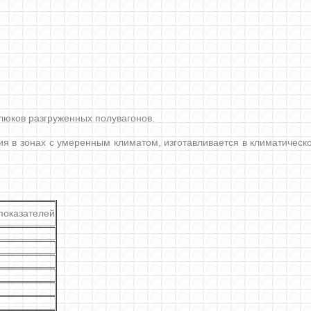
юков разгруженных полувагонов
.
 зонах с умеренным климатом, изготавливается в климатическо
показателей