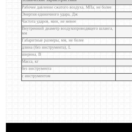
Рабочее давление сжатого воздуха, МПа, не более
Энергия единичного удара, Дж
Частота ударов, мин, не менее
Внутренний диаметр воздухопроводящего шланга,
мм
Габаритные размеры, мм, не более
длина (без инструмента), L
ширина, В
Масса, кг
без инструмента
с инструментом