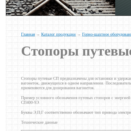
Главная
→
Каталог продукции
→
Горно-шахтное оборудован
Стопоры путевы
Стопоры путевые СП предназначены для остановки и удержан
вагонеток, движущихся в одном направлении. Последовател
применяются для дозирования вагонеток.
Пример условного обозначения путевых стопоров с энергией
СП400-9Э.
Буквы Э;П;Г соответственно обозначают тип привода электр
Технические данные